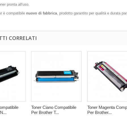
ner pronta all'uso.
r è compatibile
nuovo di fabbrica
, prodotto garantito per qualità e durata para
TI CORRELATI
ompatibile
Toner Ciano Compatibile
Toner Magenta Compa
N...
Per Brother T...
Per Brother...