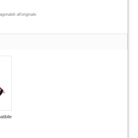
gonabili all'originale.
tibile