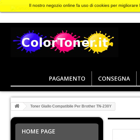
>
Il nostro negozio online fa uso di cookies per migliorare
PAGAMENTO
CONSEGNA
Toner Giallo Compatibile Per Brother TN-230Y
HOME PAGE