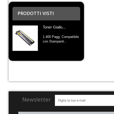
PRODOTTI VISTI
Toner Giallo...
1.400 Pagg, Compatibile
con Stampanti...
Newsletter