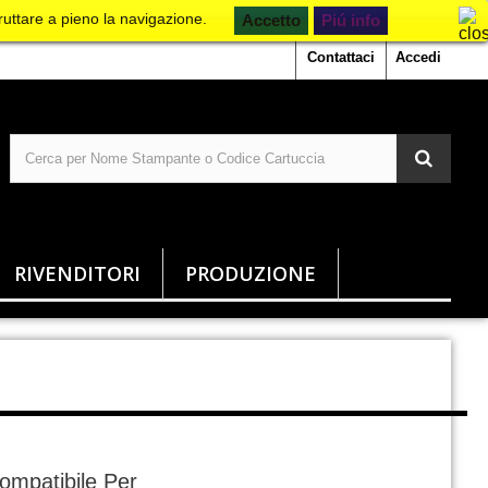
ruttare a pieno la navigazione.
Piú info
Contattaci
Accedi
RIVENDITORI
PRODUZIONE
ompatibile Per