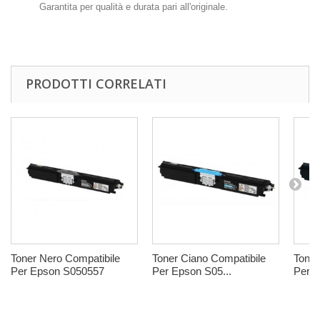
Garantita per qualità e durata pari all'originale.
PRODOTTI CORRELATI
Toner Nero Compatibile
Toner Ciano Compatibile
Toner
Per Epson S050557
Per Epson S05...
Per E