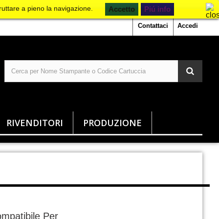
ruttare a pieno la navigazione.
Piú info
Contattaci
Accedi
RIVENDITORI
PRODUZIONE
mpatibile Per