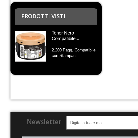
PRODOTTI VISTI
Toner Nero
Compatibile...
2.200 Pagg, Compatibile
con Stampanti...
Newsletter