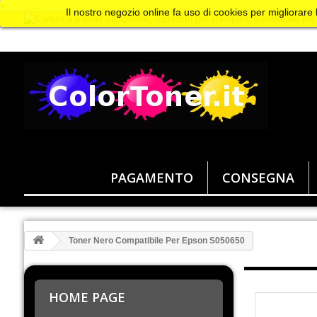
>
Il nostro negozio online fa uso di cookies per migliorare
PAGAMENTO
CONSEGNA
Toner Nero Compatibile Per Epson S050650
HOME PAGE