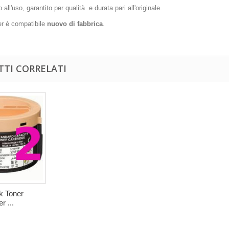
 all'uso, garantito per qualità e durata pari all'originale.
r è compatibile
nuovo di fabbrica
.
TI CORRELATI
k Toner
r ...