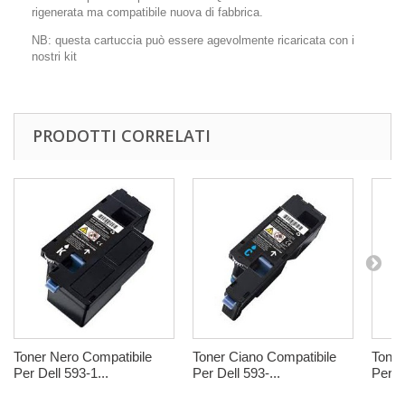
rigenerata ma compatibile nuova di fabbrica.
NB: questa cartuccia può essere agevolmente ricaricata con i
nostri kit
PRODOTTI CORRELATI
Toner Nero Compatibile
Toner Ciano Compatibile
Toner
Per Dell 593-1...
Per Dell 593-...
Per De