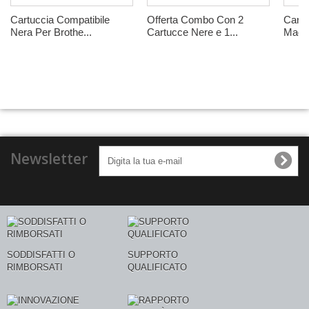
Cartuccia Compatibile
Offerta Combo Con 2
Cartu
Nera Per Brothe...
Cartucce Nere e 1...
Magen
Newsletter
SODDISFATTI O
SUPPORTO
RIMBORSATI
QUALIFICATO