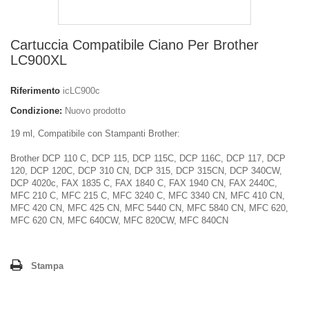
Cartuccia Compatibile Ciano Per Brother
LC900XL
Riferimento
icLC900c
Condizione:
Nuovo prodotto
19 ml, Compatibile con Stampanti Brother:
Brother DCP 110 C, DCP 115, DCP 115C, DCP 116C, DCP 117, DCP
120, DCP 120C, DCP 310 CN, DCP 315, DCP 315CN, DCP 340CW,
DCP 4020c, FAX 1835 C, FAX 1840 C, FAX 1940 CN, FAX 2440C,
MFC 210 C, MFC 215 C, MFC 3240 C, MFC 3340 CN, MFC 410 CN,
MFC 420 CN, MFC 425 CN, MFC 5440 CN, MFC 5840 CN, MFC 620,
MFC 620 CN, MFC 640CW, MFC 820CW, MFC 840CN
Stampa