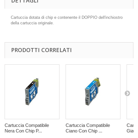
DETTAGLI
Cartuccia dotata di chip e contenente il DOPPIO dell'inchiostro
della cartuccia originale.
PRODOTTI CORRELATI
Cartuccia Compatibile
Cartuccia Compatibile
Cartu
Nera Con Chip P...
Ciano Con Chip ...
Giall