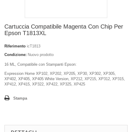
Cartuccia Compatibile Magenta Con Chip Per
Epson T1813XL
Riferimento
icT1813
Condizione:
Nuovo prodotto
16 ML, Compatibile con Stampanti Epson:
Expression Home XP102, XP202, XP205, XP30, XP302, XP305,
XP402, XP405, XP405 White Version, XP212, XP215, XP312, XP315,
XP412, XP415, XP322, XP422, XP325, XP425
Stampa