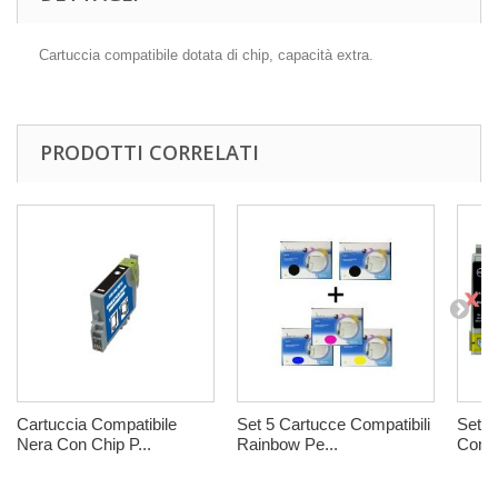
Cartuccia compatibile dotata di chip, capacità extra.
PRODOTTI CORRELATI
Cartuccia Compatibile
Set 5 Cartucce Compatibili
Set 1
Nera Con Chip P...
Rainbow Pe...
Compa