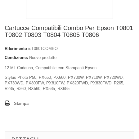
Cartucce Compatibili Combo Per Epson T0801
T0802 T0803 T0804 T0805 T0806
Riferimento
icT0801COMBO
Condizione:
Nuovo prodotto
12 ML Cadauna, Compatibile con Stampanti Epson:
Stylus Photo P50, PX650, PX660, PX700W, PX710W, PX720WD,
PX730WD, PX800FW, PX810FW, PX820FWD, PX830FWD, R265,
R285, R360, RX560, RX585, RX685
Stampa