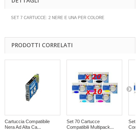
DETTAGLI
SET 7 CARTUCCE: 2 NERE E UNA PER COLORE
PRODOTTI CORRELATI
Cartuccia Compatibile
Set 70 Cartucce
Set 3
Nera Ad Alta Ca...
Compatibili Multipack...
Compa