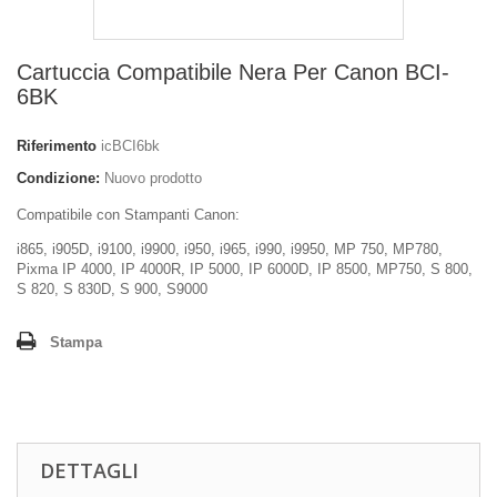
Cartuccia Compatibile Nera Per Canon BCI-
6BK
Riferimento
icBCI6bk
Condizione:
Nuovo prodotto
Compatibile con Stampanti Canon:
i865, i905D, i9100, i9900, i950, i965, i990, i9950, MP 750, MP780,
Pixma IP 4000, IP 4000R, IP 5000, IP 6000D, IP 8500, MP750, S 800,
S 820, S 830D, S 900, S9000
Stampa
DETTAGLI