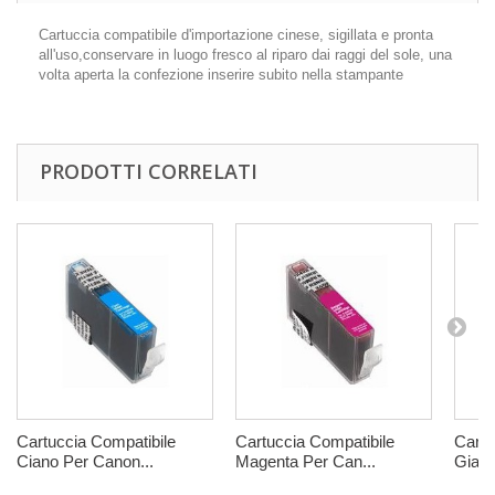
Cartuccia compatibile d'importazione cinese, sigillata e pronta
all'uso,conservare in luogo fresco al riparo dai raggi del sole, una
volta aperta la confezione inserire subito nella stampante
PRODOTTI CORRELATI
Cartuccia Compatibile
Cartuccia Compatibile
Cartu
Ciano Per Canon...
Magenta Per Can...
Giall