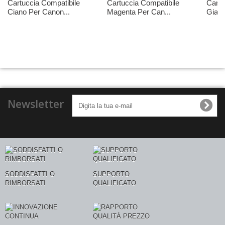
Cartuccia Compatibile
Cartuccia Compatibile
Cartu
Ciano Per Canon...
Magenta Per Can...
Giall
Newsletter
SODDISFATTI O
SUPPORTO
RIMBORSATI
QUALIFICATO